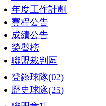
年度工作計劃
賽程公告
成績公告
榮譽榜
聯盟裁判區
登錄球隊(02)
歷史球隊(25)