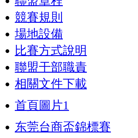
聯盟章程
競賽規則
場地設備
比賽方式說明
聯盟干部職責
相關文件下載
首頁圖片1
东莞台商盃錦標賽