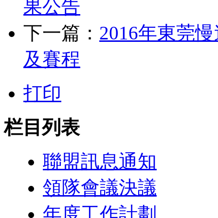
果公告
下一篇：
2016年東
及賽程
打印
栏目列表
聯盟訊息通知
領隊會議決議
年度工作計劃