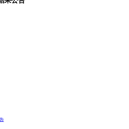
賽結果公告
公告