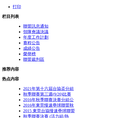
打印
栏目列表
聯盟訊息通知
領隊會議決議
年度工作計劃
賽程公告
成績公告
榮譽榜
聯盟裁判區
推荐内容
热点内容
2021年第十六屆台協盃分組
秋季聯賽第三週(9/20)比賽
2016年秋季聯賽決賽分組公
2016年東莞慢速壘球聯盟秋
2015 東莞台協慢速壘球聯盟
秋季聯賽決賽 (活力組/熱