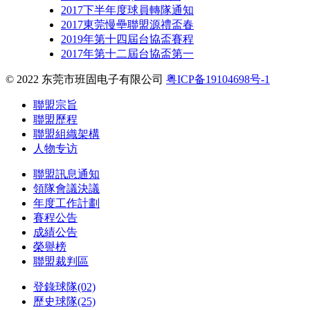
2017下半年度球員轉隊通知
2017東莞慢壘聯盟源禮盃春
2019年第十四屆台協盃賽程
2017年第十二屆台協盃第一
© 2022 东莞市班固电子有限公司
粤ICP备19104698号-1
聯盟宗旨
聯盟歷程
聯盟組織架構
人物专访
聯盟訊息通知
領隊會議決議
年度工作計劃
賽程公告
成績公告
榮譽榜
聯盟裁判區
登錄球隊(02)
歷史球隊(25)