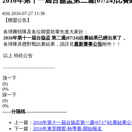
2016年第十一屆台協盃第二週(07/24)比
2016-07-27 11:38
时间:
【聯盟公告】
各球團領隊及各位聯盟前輩先進大家好：
2016
年第十一屆台協盃
第二週(07/24)
比賽結果已經出來了
，
各球隊具體對戰比賽結果，請詳見
最新賽事公告
附件！！
以上 特此公告
............................................
顶一下
(0)
0%
踩一下
(0)
0%
------分隔线----------------------------
上一篇：
2016年第十一屆台協盃第一週(07/17)比賽結果
下一篇：
2016年東莞聯盟-秋季賽-開始報名