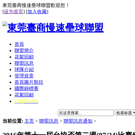
東莞臺商慢速壘球聯盟歡迎您！
[
设为首页
] [
加入收藏
]
首頁
聯盟簡介
花絮回顧
聯盟訊息
球隊介紹
管理規章
首頁圖片類目
國際錦標賽
花絮回顧
討論區BBS
当前位置:
主页
>
聯盟訊息
>
聯盟訊息通知
>