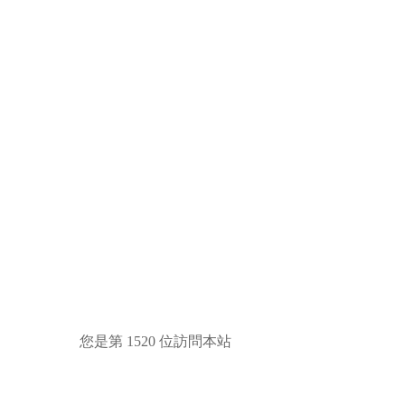
您是第 1520 位訪問本站