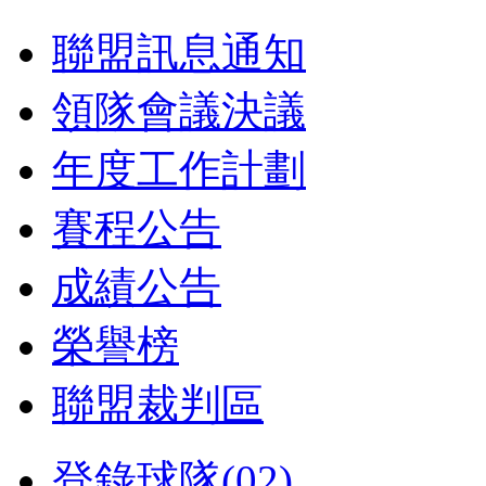
聯盟訊息通知
領隊會議決議
年度工作計劃
賽程公告
成績公告
榮譽榜
聯盟裁判區
登錄球隊(02)