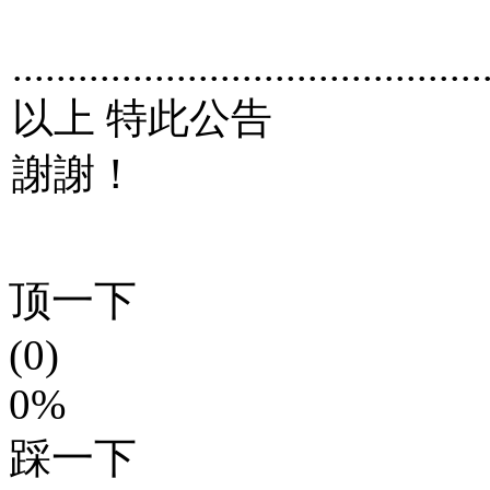
...........................................
以上 特此公告
謝謝！
顶一下
(0)
0%
踩一下