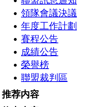
聯盟訊息通知
領隊會議決議
年度工作計劃
賽程公告
成績公告
榮譽榜
聯盟裁判區
推荐内容