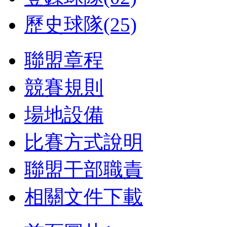
歷史球隊(25)
聯盟章程
競賽規則
場地設備
比賽方式說明
聯盟干部職責
相關文件下載