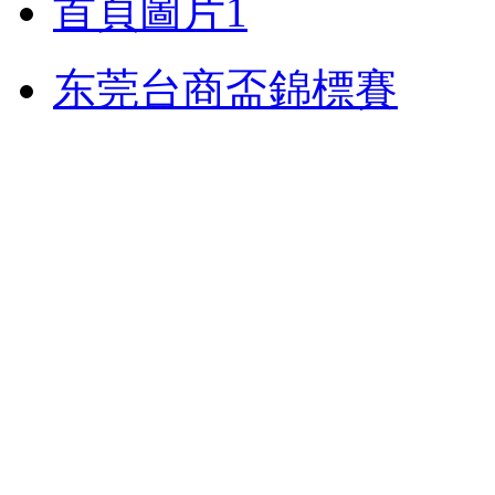
首頁圖片1
东莞台商盃錦標賽