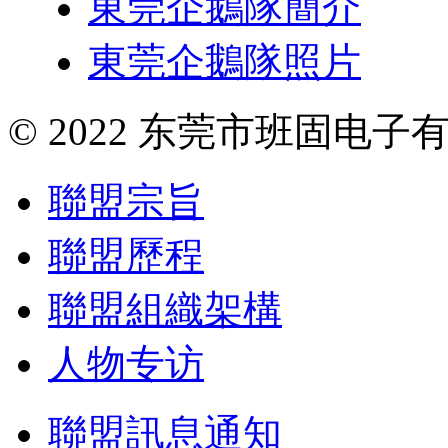
東莞企鵝隊簡介
東莞企鵝隊照片
© 2022 东莞市班固电
聯盟宗旨
聯盟歷程
聯盟組織架構
人物专访
聯盟訊息通知