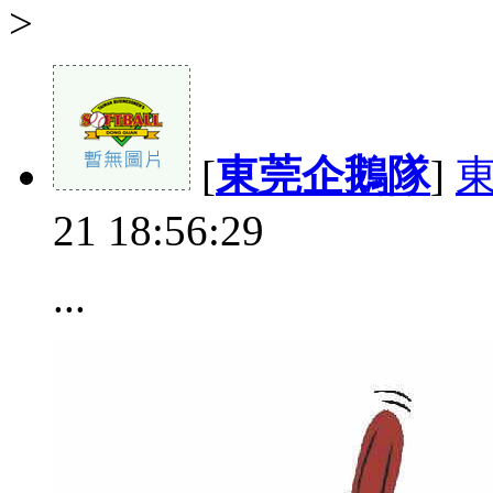
>
[
東莞企鵝隊
]
21 18:56:29
...