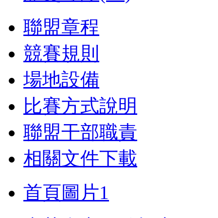
聯盟章程
競賽規則
場地設備
比賽方式說明
聯盟干部職責
相關文件下載
首頁圖片1