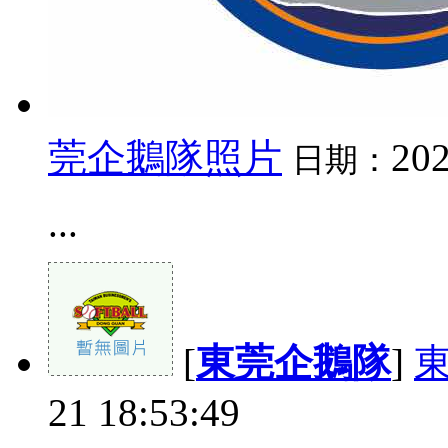
莞企鵝隊照片
202
日期：
...
[
東莞企鵝隊
]
21 18:53:49