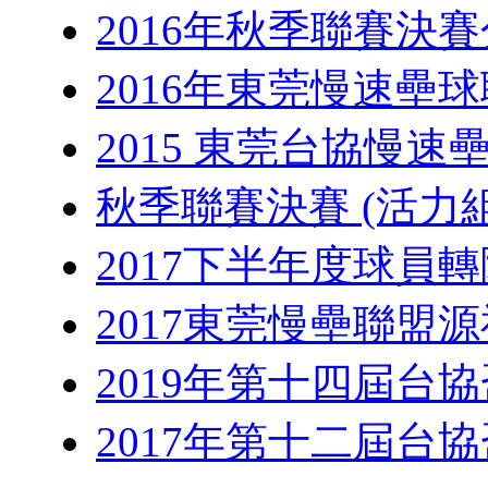
2016年秋季聯賽決
2016年東莞慢速壘
2015 東莞台協慢速
秋季聯賽決賽 (活力組
2017下半年度球員
2017東莞慢壘聯盟
2019年第十四屆台
2017年第十二屆台