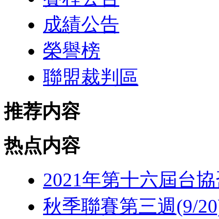
成績公告
榮譽榜
聯盟裁判區
推荐内容
热点内容
2021年第十六屆台
秋季聯賽第三週(9/20