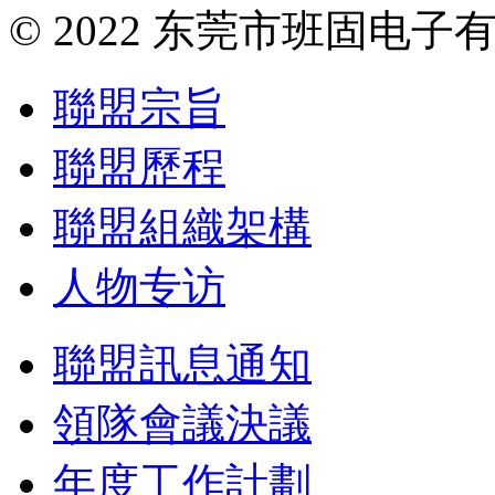
© 2022 东莞市班固电
聯盟宗旨
聯盟歷程
聯盟組織架構
人物专访
聯盟訊息通知
領隊會議決議
年度工作計劃