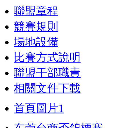
聯盟章程
競賽規則
場地設備
比賽方式說明
聯盟干部職責
相關文件下載
首頁圖片1