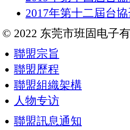
2017年第十二屆台
© 2022 东莞市班固电
聯盟宗旨
聯盟歷程
聯盟組織架構
人物专访
聯盟訊息通知