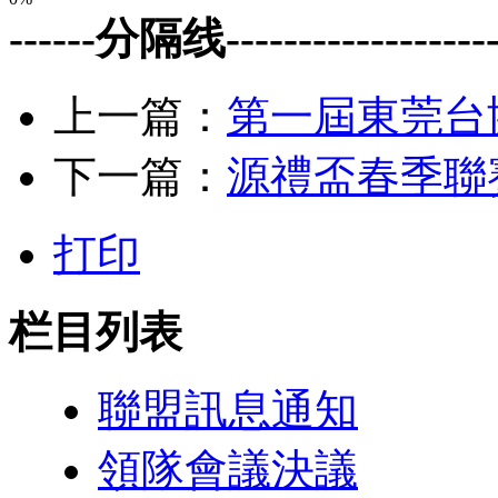
------分隔线--------------------
上一篇：
第一屆東莞台
下一篇：
源禮盃春季聯賽
打印
栏目列表
聯盟訊息通知
領隊會議決議