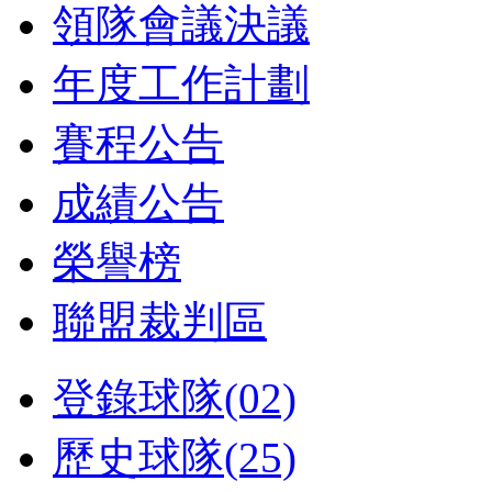
領隊會議決議
年度工作計劃
賽程公告
成績公告
榮譽榜
聯盟裁判區
登錄球隊(02)
歷史球隊(25)