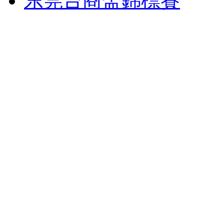
东莞台商盃錦標賽