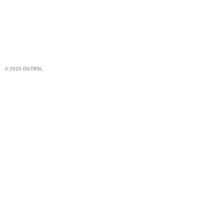
© 2015 DGTBSL