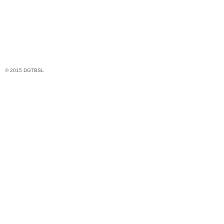
© 2015 DGTBSL