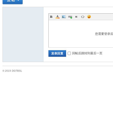
您需要登录
壘
回帖后跳转到最后一页
发表回复
© 2015 DGTBSL
球